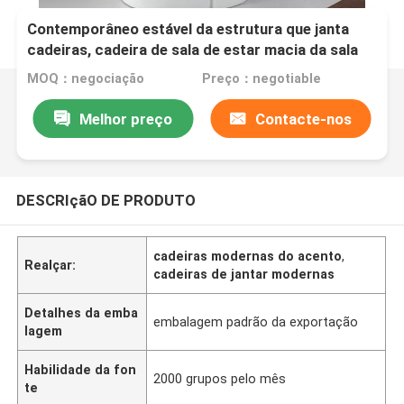
Contemporâneo estável da estrutura que janta
cadeiras, cadeira de sala de estar macia da sala
de visitas
MOQ：negociação
Preço：negotiable
Melhor preço
Contacte-nos
DESCRIçãO DE PRODUTO
cadeiras modernas do acento
,
Realçar:
cadeiras de jantar modernas
Detalhes da emba
embalagem padrão da exportação
lagem
Habilidade da fon
2000 grupos pelo mês
te