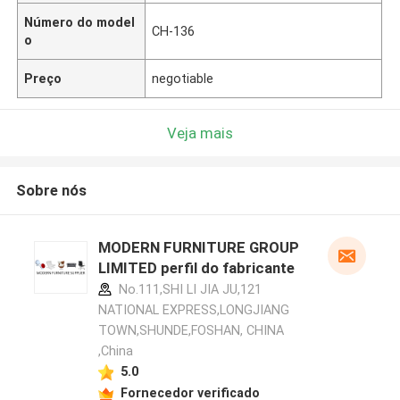
Número do model
CH-136
o
Preço
negotiable
Veja mais
Sobre nós
MODERN FURNITURE GROUP
LIMITED perfil do fabricante
No.111,SHI LI JIA JU,121
NATIONAL EXPRESS,LONGJIANG
TOWN,SHUNDE,FOSHAN, CHINA
,China
5.0
Fornecedor verificado